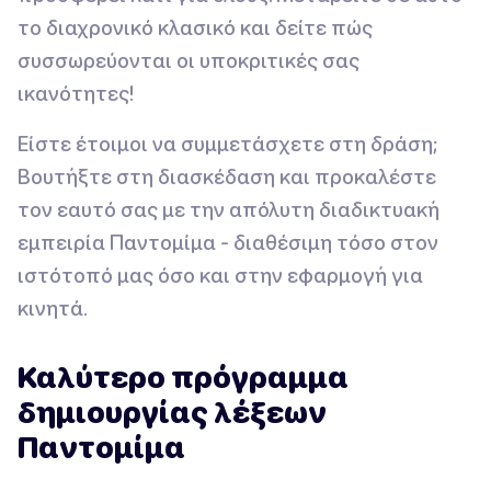
το διαχρονικό κλασικό και δείτε πώς
συσσωρεύονται οι υποκριτικές σας
ικανότητες!
Είστε έτοιμοι να συμμετάσχετε στη δράση;
Βουτήξτε στη διασκέδαση και προκαλέστε
τον εαυτό σας με την απόλυτη διαδικτυακή
εμπειρία Παντομίμα - διαθέσιμη τόσο στον
ιστότοπό μας όσο και στην εφαρμογή για
κινητά.
Καλύτερο πρόγραμμα
δημιουργίας λέξεων
Παντομίμα