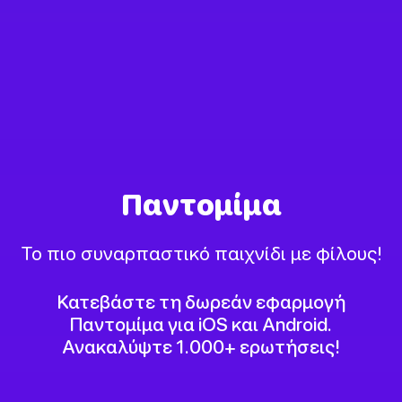
Παντομίμα
Το πιο συναρπαστικό παιχνίδι με φίλους!
Κατεβάστε τη δωρεάν εφαρμογή
Παντομίμα για iOS και Android.
Ανακαλύψτε 1.000+ ερωτήσεις!