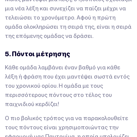
μια νέα λέξη και συνεχίζει να παίζει μέχρι να
τελειώσει το χρονόμετρο. Αφού η πρώτη
ομάδα ολοκληρώσει τη σειρά της, είναι η σειρά
της επόμενης ομάδας να δράσει.
5. Πόντοι μέτρησης
Κάθε ομάδα λαμβάνει έναν βαθμό για κάθε
λέξη ή φράση που έχει μαντέψει σωστά εντός
του χρονικού ορίου. Η ομάδα με τους
περισσότερους πόντους στο τέλος του
παιχνιδιού κερδίζει!
Ο πιο βολικός τρόπος για να παρακολουθείτε
τους πόντους είναι χρησιμοποιώντας την
εφαρμογή μας Παντομίμα, η οποία υπολογίζει