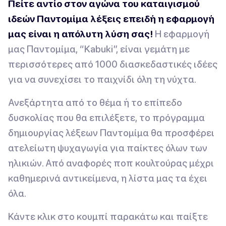
Πείτε αντίο στον αγώνα του καταιγισμού
ιδεών Παντομίμα λέξεις επειδή η εφαρμογή
μας είναι η απόλυτη λύση σας!
Η εφαρμογή
μας Παντομίμα, “Kabuki”, είναι γεμάτη με
περισσότερες από 1000 διασκεδαστικές ιδέες
για να συνεχίσει το παιχνίδι όλη τη νύχτα.
Ανεξάρτητα από το θέμα ή το επίπεδο
δυσκολίας που θα επιλέξετε, το πρόγραμμα
δημιουργίας λέξεων Παντομίμα θα προσφέρει
ατελείωτη ψυχαγωγία για παίκτες όλων των
ηλικιών. Από αναφορές ποπ κουλτούρας μέχρι
καθημερινά αντικείμενα, η λίστα μας τα έχει
όλα.
Κάντε κλικ στο κουμπί παρακάτω και παίξτε