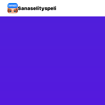
Sanaselityspeli