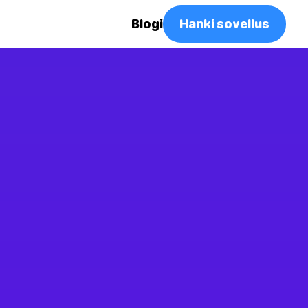
Blogi
Hanki sovellus