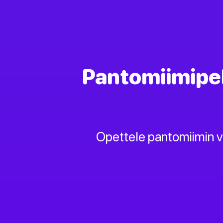
Pantomiimipel
Opettele pantomiimin vira