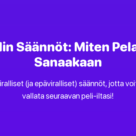
in Säännöt: Miten Pe
Sanaakaan
lliset (ja epäviralliset) säännöt, jotta voi
vallata seuraavan peli-iltasi!