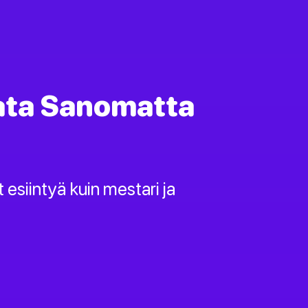
lata Sanomatta
t esiintyä kuin mestari ja