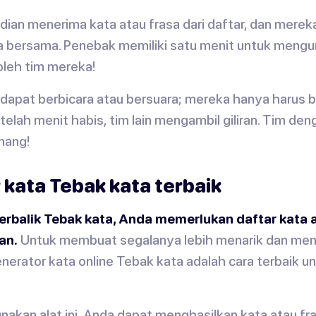
dian menerima kata atau frasa dari daftar, dan merek
bersama. Penebak memiliki satu menit untuk mengur
oleh tim mereka!
k dapat berbicara atau bersuara; mereka hanya harus b
telah menit habis, tim lain mengambil giliran. Tim de
nang!
 kata Tebak kata terbaik
erbalik Tebak kata, Anda memerlukan daftar kata 
an.
Untuk membuat segalanya lebih menarik dan men
nerator kata online Tebak kata adalah cara terbaik u
kan alat ini, Anda dapat menghasilkan kata atau fr