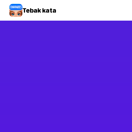
Tebak kata