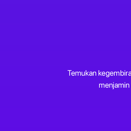
Temukan kegembiraa
menjamin 