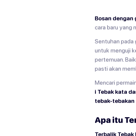
Bosan dengan 
cara baru yang 
Sentuhan pada g
untuk menguji k
pertemuan. Baik
pasti akan memb
Mencari permai
i Tebak kata d
tebak-tebakan k
Apa itu Te
Terbalik Tebak