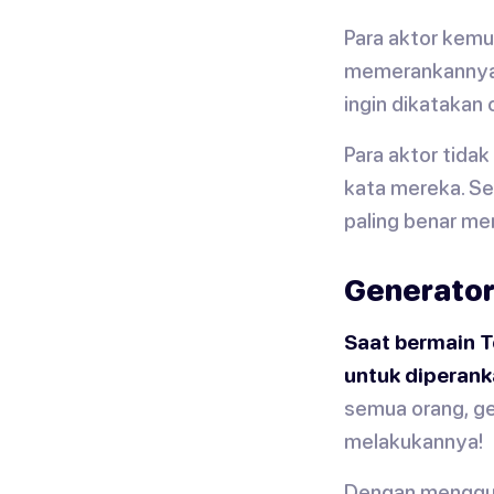
Para aktor kemu
memerankannya 
ingin dikatakan 
Para aktor tida
kata mereka. Se
paling benar me
Generator
Saat bermain T
untuk diperank
semua orang, ge
melakukannya!
Dengan mengguna