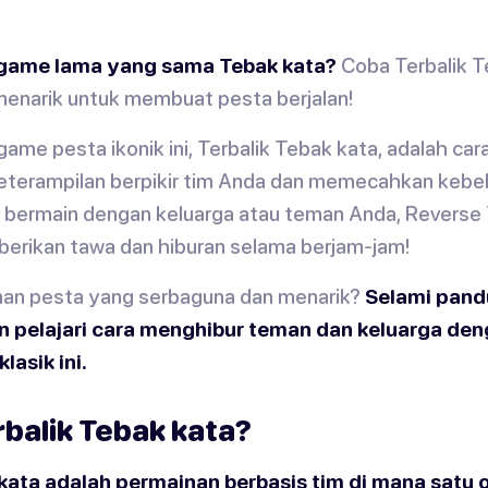
game lama yang sama Tebak kata?
Coba Terbalik T
menarik untuk membuat pesta berjalan!
ame pesta ikonik ini, Terbalik Tebak kata, adalah ca
eterampilan berpikir tim Anda dan memecahkan kebek
 bermain dengan keluarga atau teman Anda, Reverse
erikan tawa dan hiburan selama berjam-jam!
nan pesta yang serbaguna dan menarik?
Selami pan
an pelajari cara menghibur teman dan keluarga de
lasik ini.
rbalik Tebak kata?
 kata adalah permainan berbasis tim di mana satu