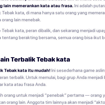
 lain memerankan kata atau frasa.
Ini adalah puta
k Tebak kata, di mana hanya satu orang yang memera
 orang lain menebak.
Tebak kata, peran dibalik, dan sekarang menjadi upa
a tentang berakting bersama, semua orang bisa ikut 
in Terbalik Tebak kata
ik Tebak kata itu mudah!
Ini sesederhana game aslin
eran terbalik. Untuk memulai, bagi grup Anda menjadi
ar kata atau frasa Anda.
pilih orang untuk menjadi “penebak” pertama — orang
an orang lain. Anggota tim lainnya akan menjadi “akto