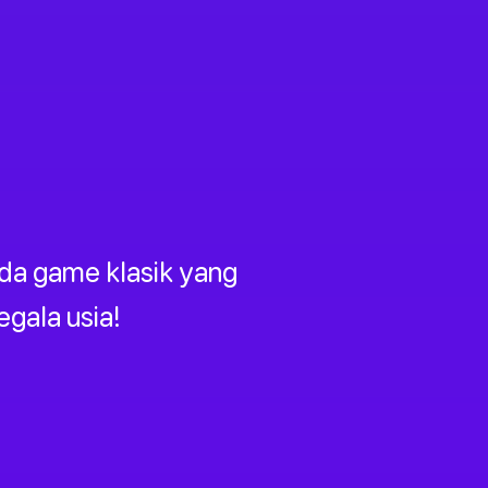
da game klasik yang
gala usia!