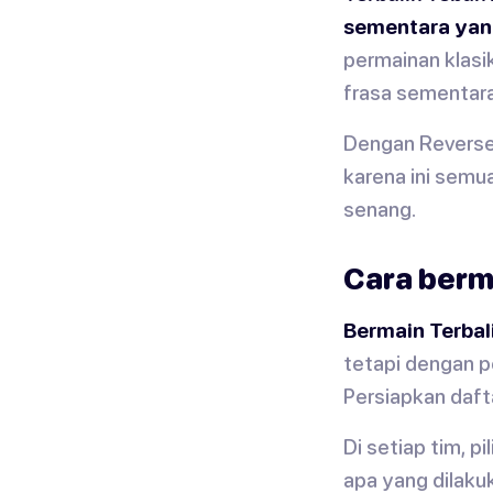
sementara yang
permainan klasi
frasa sementara
Dengan Reverse 
karena ini semu
senang.
Cara berma
Bermain Terbal
tetapi dengan p
Persiapkan daft
Di setiap tim, 
apa yang dilakuk