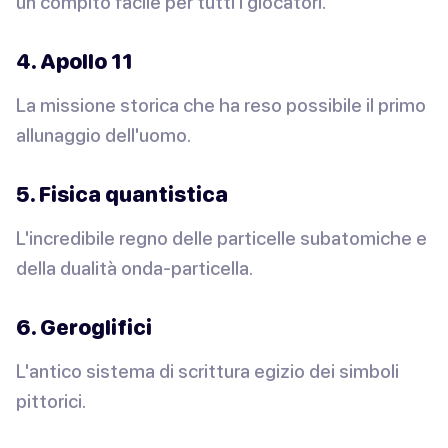
un compito facile per tutti i giocatori.
4. Apollo 11
La missione storica che ha reso possibile il primo
allunaggio dell'uomo.
5. Fisica quantistica
L'incredibile regno delle particelle subatomiche e
della dualità onda-particella.
6. Geroglifici
L'antico sistema di scrittura egizio dei simboli
pittorici.