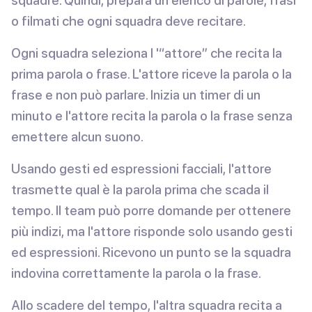
squadre. Quindi, prepara un elenco di parole, frasi
o filmati che ogni squadra deve recitare.
Ogni squadra seleziona l '“attore” che recita la
prima parola o frase. L'attore riceve la parola o la
frase e non può parlare. Inizia un timer di un
minuto e l'attore recita la parola o la frase senza
emettere alcun suono.
Usando gesti ed espressioni facciali, l'attore
trasmette qual è la parola prima che scada il
tempo. Il team può porre domande per ottenere
più indizi, ma l'attore risponde solo usando gesti
ed espressioni. Ricevono un punto se la squadra
indovina correttamente la parola o la frase.
Allo scadere del tempo, l'altra squadra recita a