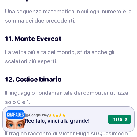
Una sequenza matematica in cui ogni numero è la
somma dei due precedenti.
11. Monte Everest
La vetta più alta del mondo, sfida anche gli
scalatori più esperti.
12. Codice binario
Il linguaggio fondamentale dei computer utilizza
solo 0 e 1.
Google Play
13. Il gobbo di Notre Dame
Installa
Recitalo, vinci alla grande!
Il tragico racconto di Victor Hugo su Quasimodo