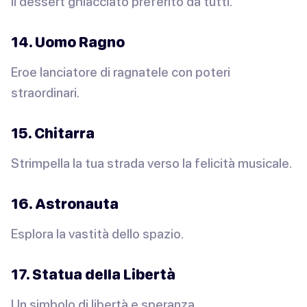
Il dessert ghiacciato preferito da tutti.
14. Uomo Ragno
Eroe lanciatore di ragnatele con poteri
straordinari.
15. Chitarra
Strimpella la tua strada verso la felicità musicale.
16. Astronauta
Esplora la vastità dello spazio.
17. Statua della Libertà
Un simbolo di libertà e speranza.