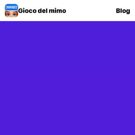
Gioco del mimo
Blog