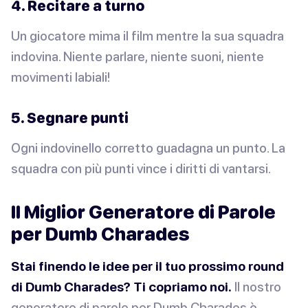
4. Recitare a turno
Un giocatore mima il film mentre la sua squadra
indovina. Niente parlare, niente suoni, niente
movimenti labiali!
5. Segnare punti
Ogni indovinello corretto guadagna un punto. La
squadra con più punti vince i diritti di vantarsi.
Il Miglior Generatore di Parole
per Dumb Charades
Stai finendo le idee per il tuo prossimo round
di Dumb Charades? Ti copriamo noi.
Il nostro
generatore di parole per Dumb Charades è