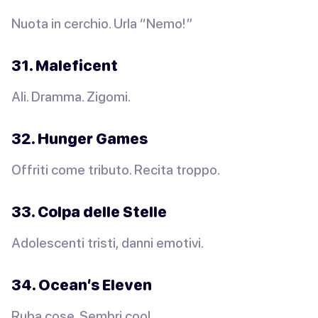
Nuota in cerchio. Urla “Nemo!”
31. Maleficent
Ali. Dramma. Zigomi.
32. Hunger Games
Offriti come tributo. Recita troppo.
33. Colpa delle Stelle
Adolescenti tristi, danni emotivi.
34. Ocean’s Eleven
Ruba cose. Sembri cool.