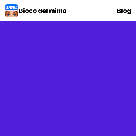
Gioco del mimo
Blog