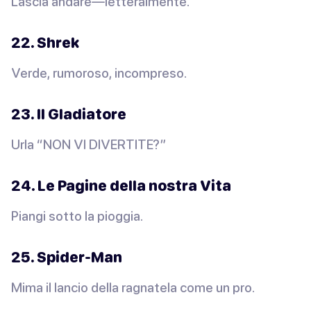
Lascia andare—letteralmente.
22. Shrek
Verde, rumoroso, incompreso.
23. Il Gladiatore
Urla “NON VI DIVERTITE?”
24. Le Pagine della nostra Vita
Piangi sotto la pioggia.
25. Spider-Man
Mima il lancio della ragnatela come un pro.