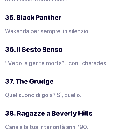
35. Black Panther
Wakanda per sempre, in silenzio.
36. Il Sesto Senso
“Vedo la gente morta”… con i charades.
37. The Grudge
Quel suono di gola? Sì, quello.
38. Ragazze a Beverly Hills
Canala la tua interiorità anni ‘90.