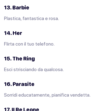
13. Barbie
Plastica, fantastica e rosa.
14. Her
Flirta con il tuo telefono.
15. The Ring
Esci strisciando da
qualcosa
.
16. Parasite
Sorridi educatamente, pianifica vendetta.
17. Il Re Leone