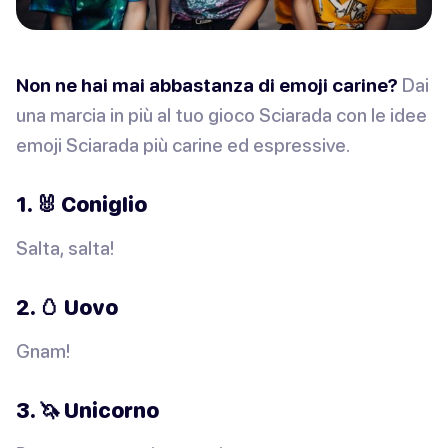
Non ne hai mai abbastanza di emoji carine?
Dai
una marcia in più al tuo gioco Sciarada con le idee
emoji Sciarada più carine ed espressive.
1. 🐰 Coniglio
Salta, salta!
2. 🥚 Uovo
Gnam!
3. 🦄 Unicorno