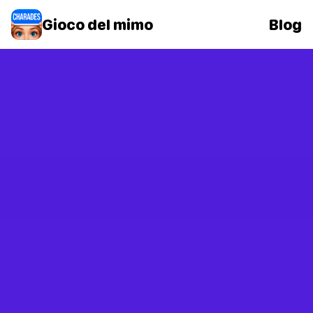
Gioco del mimo
Blog