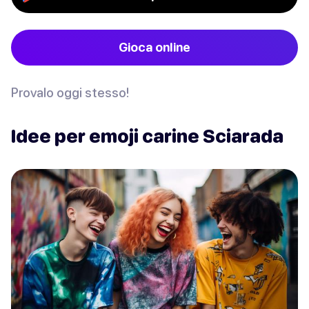
Gioca online
Provalo oggi stesso!
Idee per emoji carine Sciarada