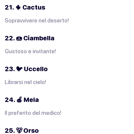
21. 🌵 Cactus
Sopravvivere nel deserto!
22. 🍩 Ciambella
Gustoso e invitante!
23. 🐦 Uccello
Librarsi nel cielo!
24. 🍎 Mela
Il preferito del medico!
25. 🐻 Orso