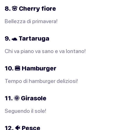
8. 🌸 Cherry fiore
Bellezza di primavera!
9. 🐢 Tartaruga
Chi va piano va sano e va lontano!
10. 🍔 Hamburger
Tempo di hamburger deliziosi!
11. 🌞 Girasole
Seguendo il sole!
12. 🐠 Pesce