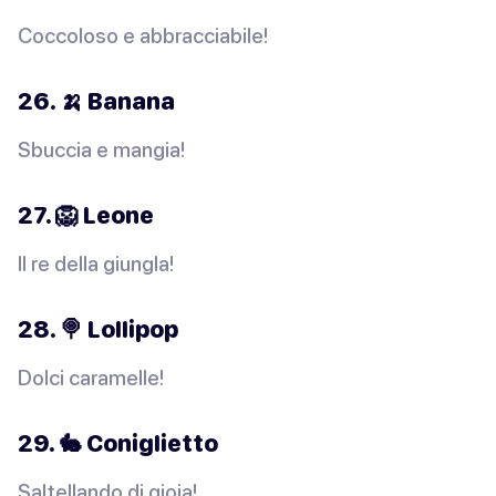
Coccoloso e abbracciabile!
26. 🍌 Banana
Sbuccia e mangia!
27. 🦁 Leone
Il re della giungla!
28. 🍭 Lollipop
Dolci caramelle!
29. 🐇 Coniglietto
Saltellando di gioia!