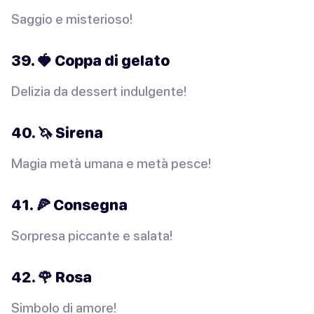
Saggio e misterioso!
39. 🍓 Coppa di gelato
Delizia da dessert indulgente!
40. 🦄 Sirena
Magia metà umana e metà pesce!
41. 🍕 Consegna
Sorpresa piccante e salata!
42. 🌹 Rosa
Simbolo di amore!