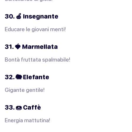
30. 🍎 Insegnante
Educare le giovani menti!
31. 🍓 Marmellata
Bontà fruttata spalmabile!
32. 🐘 Elefante
Gigante gentile!
33. 🍩 Caffè
Energia mattutina!