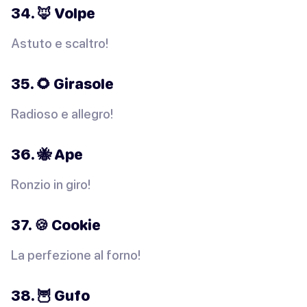
34. 🦊 Volpe
Astuto e scaltro!
35. 🌻 Girasole
Radioso e allegro!
36. 🐝 Ape
Ronzio in giro!
37. 🍪 Cookie
La perfezione al forno!
38. 🦉 Gufo