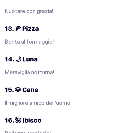
Nuotare con grazia!
13. 🍕 Pizza
Bontà al formaggio!
14. 🌙 Luna
Meraviglia notturna!
15. 🐶 Cane
Il migliore amico dell’uomo!
16. 🌺 Ibisco