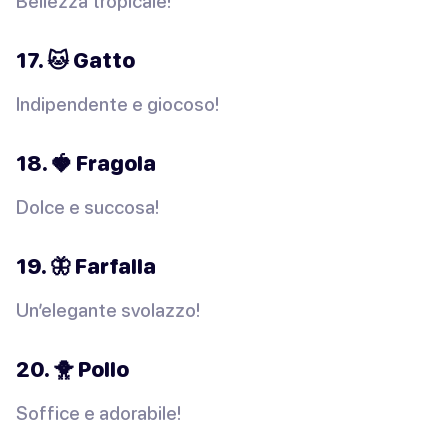
Bellezza tropicale!
17. 🐱 Gatto
Indipendente e giocoso!
18. 🍓 Fragola
Dolce e succosa!
19. 🦋 Farfalla
Un’elegante svolazzo!
20. 🐥 Pollo
Soffice e adorabile!