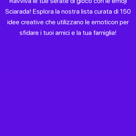
Ravviva le tue serate di gioco con le emoji
Sciarada! Esplora la nostra lista curata di 150
idee creative che utilizzano le emoticon per
sfidare i tuoi amici e la tua famiglia!