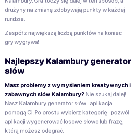
Kalambury. Gra toczy się dalej w ten sposób, a
drużyny na zmianę zdobywają punkty w każdej
rundzie.
Zespół z największą liczbą punktów na koniec
gry wygrywa!
Najlepszy Kalambury generator
słów
Masz problemy z wymyśleniem kreatywnych i
zabawnych słów Kalambury?
Nie szukaj dalej!
Nasz Kalambury generator słów i aplikacja
pomogą Ci. Po prostu wybierz kategorię i pozwól
aplikacji wygenerować losowe słowo lub frazę,
którą możesz odegrać.