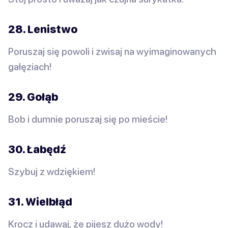
28. Lenistwo
Poruszaj się powoli i zwisaj na wyimaginowanych
gałęziach!
29. Gołąb
Bob i dumnie poruszaj się po mieście!
30. Łabędź
Szybuj z wdziękiem!
31. Wielbłąd
Krocz i udawaj, że pijesz dużo wody!