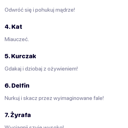
Odwróć się i pohukuj mądrze!
4. Kat
Miauczeć.
5. Kurczak
Gdakaj i dziobaj z ożywieniem!
6. Delfin
Nurkuj i skacz przez wyimaginowane fale!
7. Żyrafa
Wyciągnij szyję wysoko!