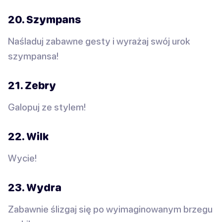
20. Szympans
Naśladuj zabawne gesty i wyrażaj swój urok
szympansa!
21. Zebry
Galopuj ze stylem!
22. Wilk
Wycie!
23. Wydra
Zabawnie ślizgaj się po wyimaginowanym brzegu