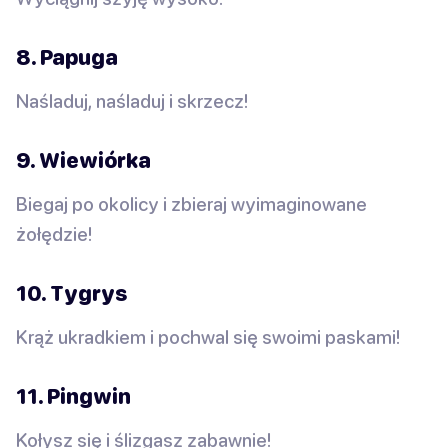
8. Papuga
Naśladuj, naśladuj i skrzecz!
9. Wiewiórka
Biegaj po okolicy i zbieraj wyimaginowane
żołędzie!
10. Tygrys
Krąż ukradkiem i pochwal się swoimi paskami!
11. Pingwin
Kołysz się i ślizgasz zabawnie!