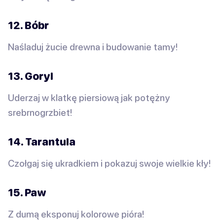
12. Bóbr
Naśladuj żucie drewna i budowanie tamy!
13. Goryl
Uderzaj w klatkę piersiową jak potężny
srebrnogrzbiet!
14. Tarantula
Czołgaj się ukradkiem i pokazuj swoje wielkie kły!
15. Paw
Z dumą eksponuj kolorowe pióra!