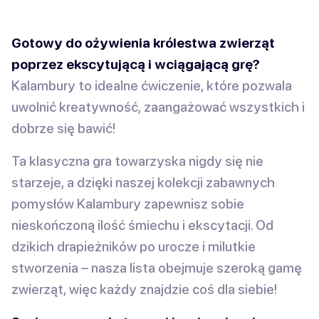
Gotowy do ożywienia królestwa zwierząt
poprzez ekscytującą i wciągającą grę?
Kalambury to idealne ćwiczenie, które pozwala
uwolnić kreatywność, zaangażować wszystkich i
dobrze się bawić!
Ta klasyczna gra towarzyska nigdy się nie
starzeje, a dzięki naszej kolekcji zabawnych
pomysłów Kalambury zapewnisz sobie
nieskończoną ilość śmiechu i ekscytacji. Od
dzikich drapieżników po urocze i milutkie
stworzenia – nasza lista obejmuje szeroką gamę
zwierząt, więc każdy znajdzie coś dla siebie!