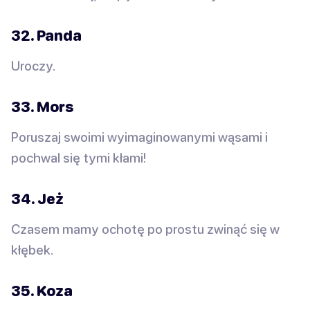
32. Panda
Uroczy.
33. Mors
Poruszaj swoimi wyimaginowanymi wąsami i
pochwal się tymi kłami!
34. Jeż
Czasem mamy ochotę po prostu zwinąć się w
kłębek.
35. Koza