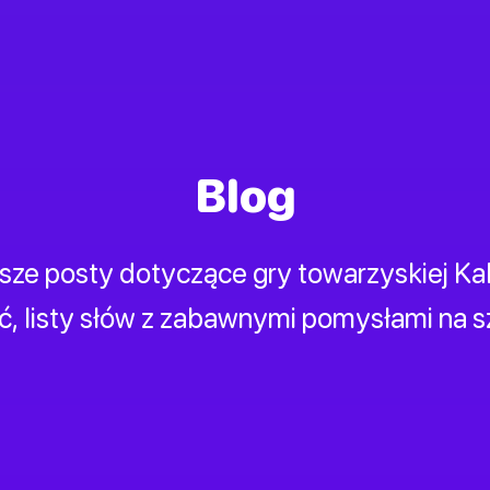
Blog
asze posty dotyczące gry towarzyskiej Ka
ać, listy słów z zabawnymi pomysłami na sz