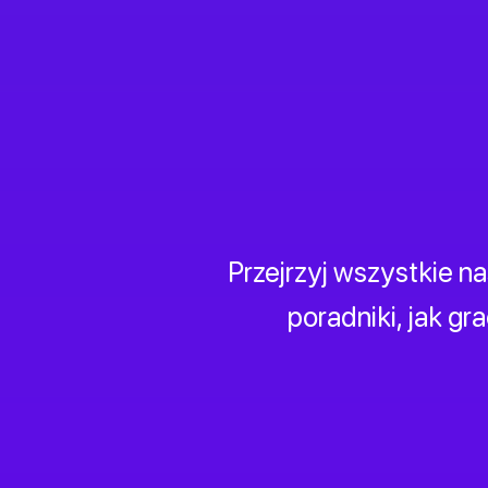
Przejrzyj wszystkie n
poradniki, jak gr