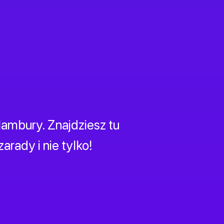
lambury. Znajdziesz tu
arady i nie tylko!