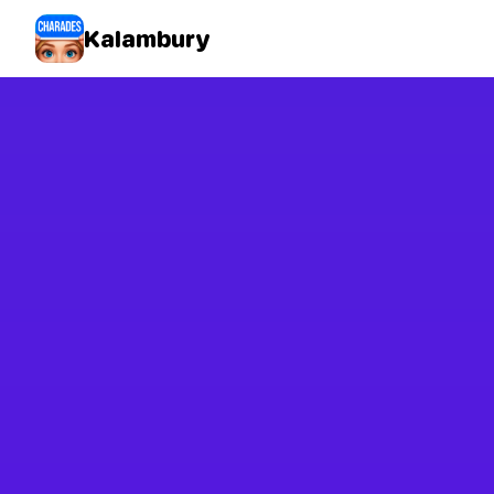
Kalambury