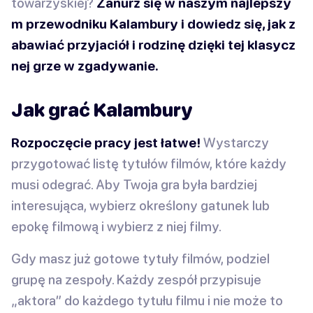
towarzyskiej?
Zanurz się w naszym najlepszy
m przewodniku Kalambury i dowiedz się, jak z
abawiać przyjaciół i rodzinę dzięki tej klasycz
nej grze w zgadywanie.
Jak grać Kalambury
Rozpoczęcie pracy jest łatwe!
Wystarczy
przygotować listę tytułów filmów, które każdy
musi odegrać. Aby Twoja gra była bardziej
interesująca, wybierz określony gatunek lub
epokę filmową i wybierz z niej filmy.
Gdy masz już gotowe tytuły filmów, podziel
grupę na zespoły. Każdy zespół przypisuje
„aktora” do każdego tytułu filmu i nie może to