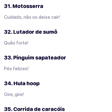
31. Motosserra
Cuidado, não os deixe cair!
32. Lutador de sumô
Quão forte!
33. Pinguim sapateador
Pés felizes!
34. Hula hoop
Gire, gire!
35. Corrida de caracóis