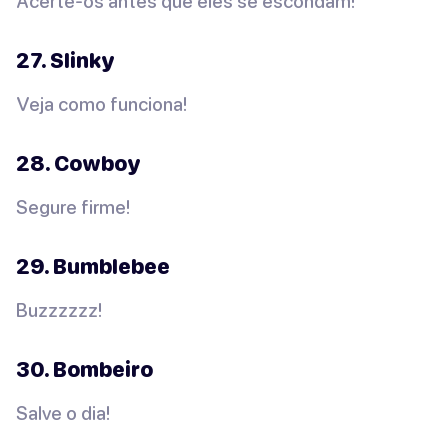
Acerte-os antes que eles se escondam!
27. Slinky
Veja como funciona!
28. Cowboy
Segure firme!
29. Bumblebee
Buzzzzzz!
30. Bombeiro
Salve o dia!