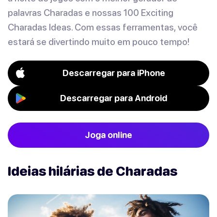
palavras Charadas e nossas 100 Exciting
Charadas Ideas. Com essas ferramentas, você
estará se divertindo muito em pouco tempo!
Descarregar para iPhone
Descarregar para Android
Joga online
Ideias hilárias de Charadas