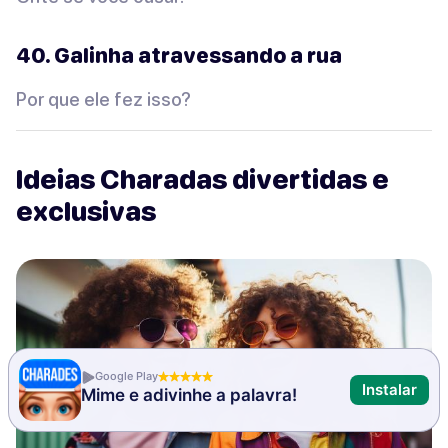
40. Galinha atravessando a rua
Por que ele fez isso?
Ideias Charadas divertidas e
exclusivas
Google Play
Instalar
Mime e adivinhe a palavra!