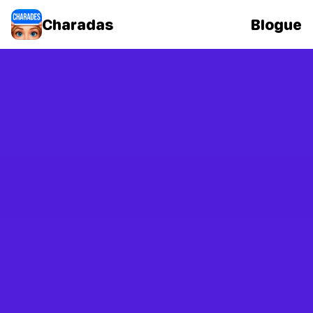
Charadas
Blogue