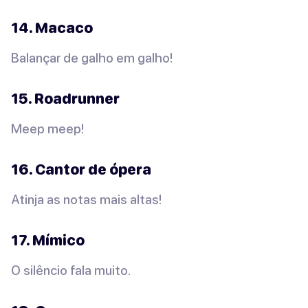
14. Macaco
Balançar de galho em galho!
15. Roadrunner
Meep meep!
16. Cantor de ópera
Atinja as notas mais altas!
17. Mímico
O silêncio fala muito.