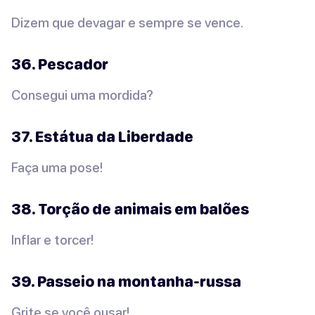
Dizem que devagar e sempre se vence.
36. Pescador
Consegui uma mordida?
37. Estátua da Liberdade
Faça uma pose!
38. Torção de animais em balões
Inflar e torcer!
39. Passeio na montanha-russa
Grite se você ousar!