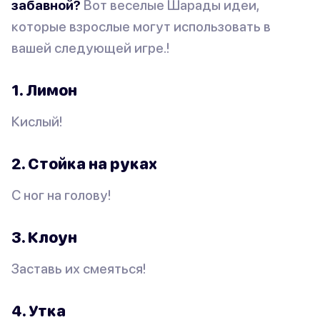
забавной?
Вот веселые Шарады идеи,
которые взрослые могут использовать в
вашей следующей игре.!
1. Лимон
Кислый!
2. Стойка на руках
С ног на голову!
3. Клоун
Заставь их смеяться!
4. Утка