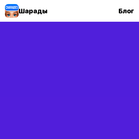
Шарады
Блог