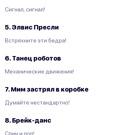
Сигнал, сигнал!
5. Элвис Пресли
Встряхните эти бедра!
6. Танец роботов
Механические движения!
7. Мим застрял в коробке
Думайте нестандартно!
8. Брейк-данс
Спин и поп!