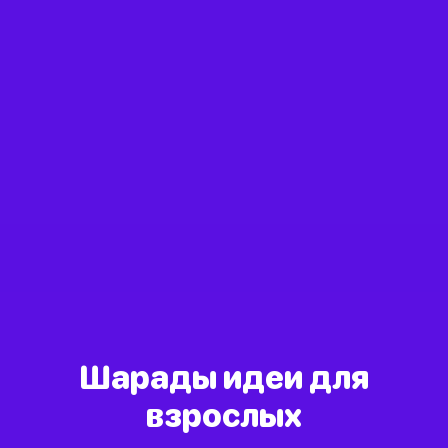
Шарады идеи для
взрослых