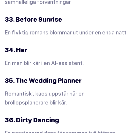
samhälleliga förväntningar.
33. Before Sunrise
En flyktig romans blommar ut under en enda natt.
34. Her
En man blir kär i en AI-assistent.
35. The Wedding Planner
Romantiskt kaos uppstår när en
bröllopsplanerare blir kär.
36. Dirty Dancing
En passionerad dans för samman två hjärtan.