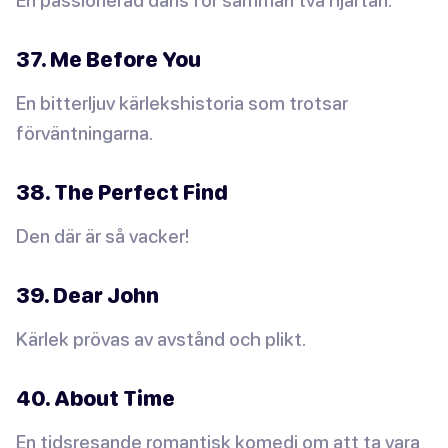
37. Me Before You
En bitterljuv kärlekshistoria som trotsar
förväntningarna.
38. The Perfect Find
Den där är så vacker!
39. Dear John
Kärlek prövas av avstånd och plikt.
40. About Time
En tidsresande romantisk komedi om att ta vara