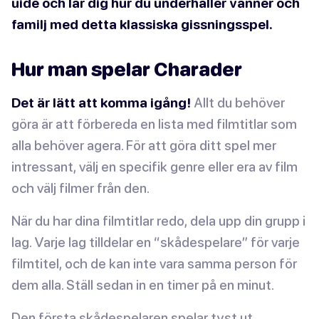
uide och lär dig hur du underhåller vänner och
familj med detta klassiska gissningsspel.
Hur man spelar Charader
Det är lätt att komma igång!
Allt du behöver
göra är att förbereda en lista med filmtitlar som
alla behöver agera. För att göra ditt spel mer
intressant, välj en specifik genre eller era av film
och välj filmer från den.
När du har dina filmtitlar redo, dela upp din grupp i
lag. Varje lag tilldelar en “skådespelare” för varje
filmtitel, och de kan inte vara samma person för
dem alla. Ställ sedan in en timer på en minut.
Den första skådespelaren spelar tyst ut