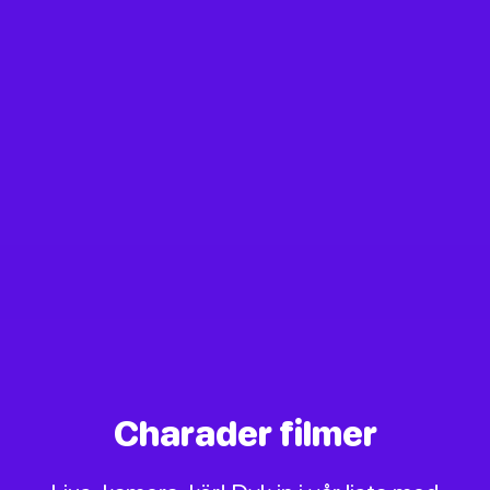
Charader filmer