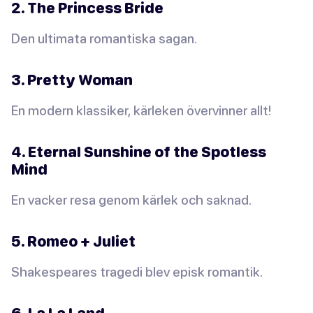
2. The Princess Bride
Den ultimata romantiska sagan.
3. Pretty Woman
En modern klassiker, kärleken övervinner allt!
4. Eternal Sunshine of the Spotless
Mind
En vacker resa genom kärlek och saknad.
5. Romeo + Juliet
Shakespeares tragedi blev episk romantik.
6. La La Land