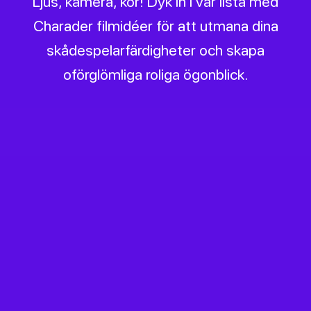
Ljus, kamera, kör! Dyk in i vår lista med
Charader filmidéer för att utmana dina
skådespelarfärdigheter och skapa
oförglömliga roliga ögonblick.