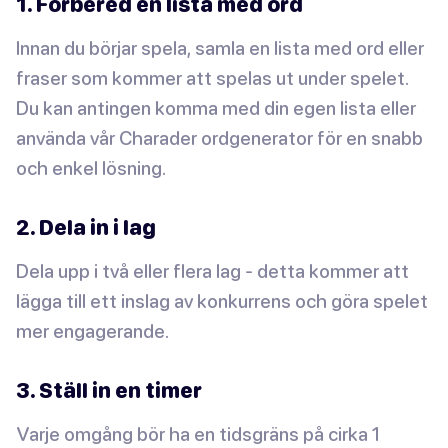
1. Förbered en lista med ord
Innan du börjar spela, samla en lista med ord eller
fraser som kommer att spelas ut under spelet.
Du kan antingen komma med din egen lista eller
använda vår Charader ordgenerator för en snabb
och enkel lösning.
2. Dela in i lag
Dela upp i två eller flera lag - detta kommer att
lägga till ett inslag av konkurrens och göra spelet
mer engagerande.
3. Ställ in en timer
Varje omgång bör ha en tidsgräns på cirka 1