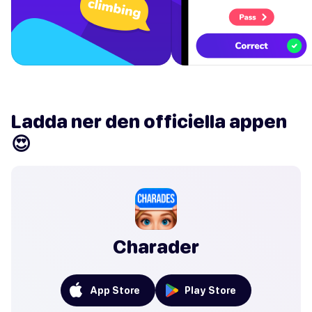
Ladda ner den officiella appen
😍
Charader
App Store
Play Store