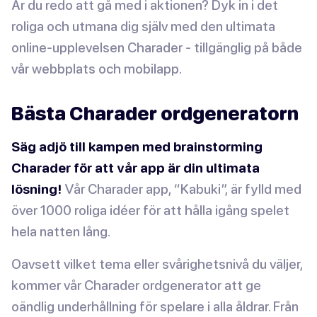
Är du redo att gå med i aktionen? Dyk in i det
roliga och utmana dig själv med den ultimata
online-upplevelsen Charader - tillgänglig på både
vår webbplats och mobilapp.
Bästa Charader ordgeneratorn
Säg adjö till kampen med brainstorming
Charader för att vår app är din ultimata
lösning!
Vår Charader app, “Kabuki”, är fylld med
över 1000 roliga idéer för att hålla igång spelet
hela natten lång.
Oavsett vilket tema eller svårighetsnivå du väljer,
kommer vår Charader ordgenerator att ge
oändlig underhållning för spelare i alla åldrar. Från