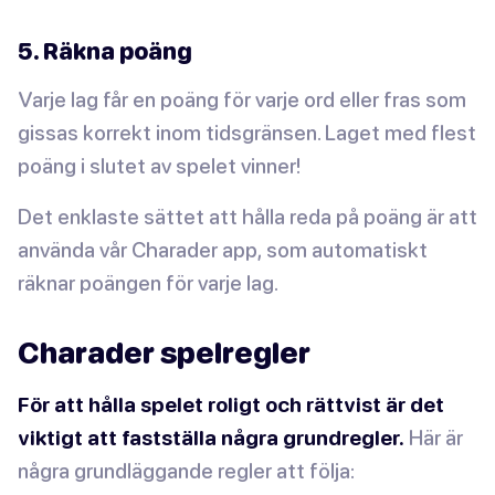
5. Räkna poäng
Varje lag får en poäng för varje ord eller fras som
gissas korrekt inom tidsgränsen. Laget med flest
poäng i slutet av spelet vinner!
Det enklaste sättet att hålla reda på poäng är att
använda vår Charader app, som automatiskt
räknar poängen för varje lag.
Charader spelregler
För att hålla spelet roligt och rättvist är det
viktigt att fastställa några grundregler.
Här är
några grundläggande regler att följa: