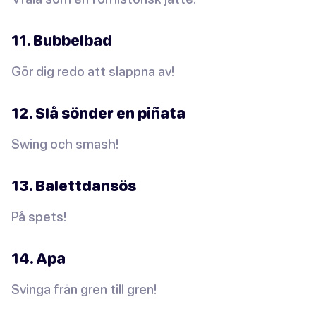
11. Bubbelbad
Gör dig redo att slappna av!
12. Slå sönder en piñata
Swing och smash!
13. Balettdansös
På spets!
14. Apa
Svinga från gren till gren!