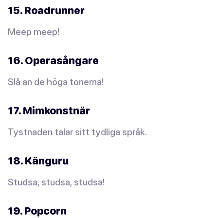
15. Roadrunner
Meep meep!
16. Operasångare
Slå an de höga tonerna!
17. Mimkonstnär
Tystnaden talar sitt tydliga språk.
18. Känguru
Studsa, studsa, studsa!
19. Popcorn