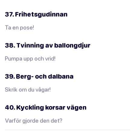
37. Frihetsgudinnan
Ta en pose!
38. Tvinning av ballongdjur
Pumpa upp och vrid!
39. Berg- och dalbana
Skrik om du vågar!
40. Kyckling korsar vägen
Varför gjorde den det?