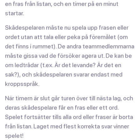
en fras från listan, och en timer på en minut
startar.
Skådespelaren måste nu spela upp frasen eller
ordet utan att tala eller peka på föremålet (om
det finns i rummet). De andra teammedlemmarna
måste gissa vad de försöker agera ut. De kan be
om ledtrådar (t.ex. Är det levande? Är det en
sak?), och skådespelaren svarar endast med
kroppsspråk.
När timern är slut går turen över till nästa lag, och
deras skådespelare får en fras eller ett ord.
Spelet fortsätter tills alla ord eller fraser är borta
från listan. Laget med flest korrekta svar vinner
spelet!