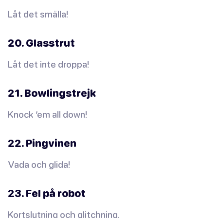
Låt det smälla!
20. Glasstrut
Låt det inte droppa!
21. Bowlingstrejk
Knock ’em all down!
22. Pingvinen
Vada och glida!
23. Fel på robot
Kortslutning och glitchning.