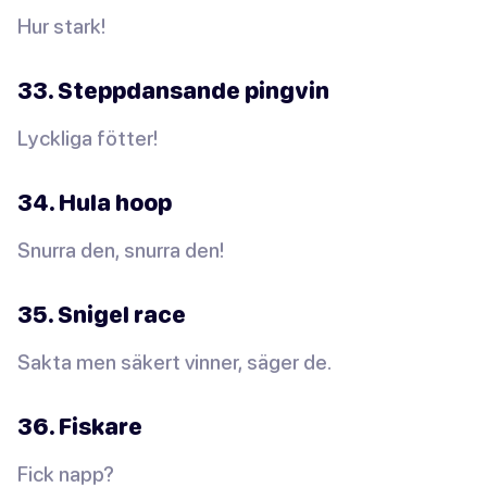
Hur stark!
33. Steppdansande pingvin
Lyckliga fötter!
34. Hula hoop
Snurra den, snurra den!
35. Snigel race
Sakta men säkert vinner, säger de.
36. Fiskare
Fick napp?