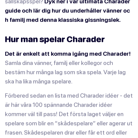
sällskapsspel?
Dyk ner i vår ultimata Charader
guide och lär dig hur du underhåller vänner oc
h familj med denna klassiska gissningslek.
Hur man spelar Charader
Det är enkelt att komma igång med Charader!
Samla dina vänner, familj eller kollegor och
bestäm hur många lag som ska spela. Varje lag
ska ha lika många spelare.
Förbered sedan en lista med Charader idéer - det
är här våra 100 spännande Charader idéer
kommer väl till pass! Det första laget väljer en
spelare som blir en “skådespelare” eller agerar ut
frasen. Skådespelaren drar eller får ett ord eller