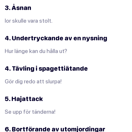
3. Åsnan
Ior skulle vara stolt.
4. Undertryckande av en nysning
Hur länge kan du hålla ut?
4. Tävling i spagettiätande
Gör dig redo att slurpa!
5. Hajattack
Se upp för tänderna!
6. Bortförande av utomjordingar