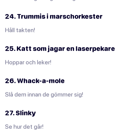
24. Trummis i marschorkester
Håll takten!
25. Katt som jagar en laserpekare
Hoppar och leker!
26. Whack-a-mole
Slå dem innan de gömmer sig!
27. Slinky
Se hur det går!