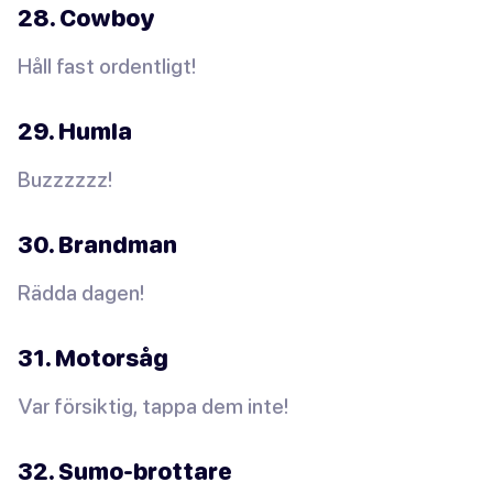
28. Cowboy
Håll fast ordentligt!
29. Humla
Buzzzzzz!
30. Brandman
Rädda dagen!
31. Motorsåg
Var försiktig, tappa dem inte!
32. Sumo-brottare