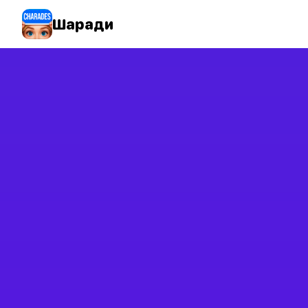
Шаради