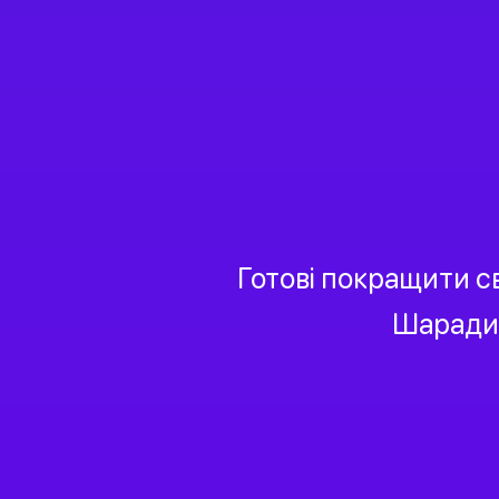
Готові покращити с
Шаради 