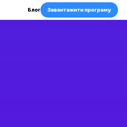
Блог
Завантажити програму