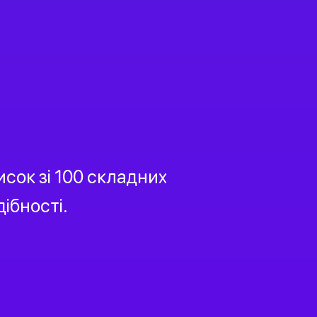
сок зі 100 складних
ібності.